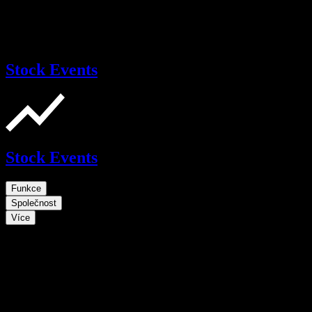
Stock Events
Stock Events
Funkce
Společnost
Více