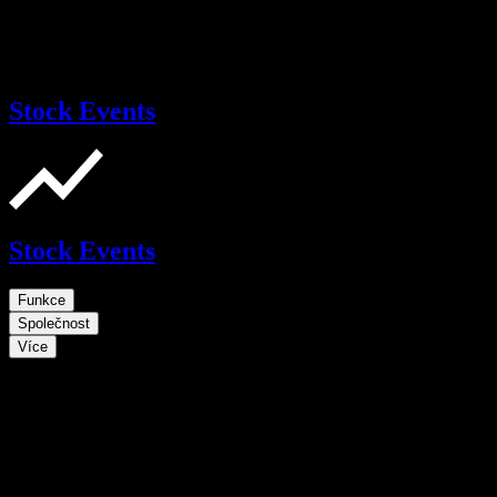
Stock Events
Stock Events
Funkce
Společnost
Více