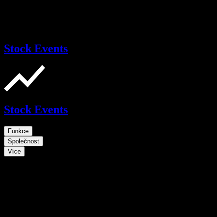
Stock Events
Stock Events
Funkce
Společnost
Více