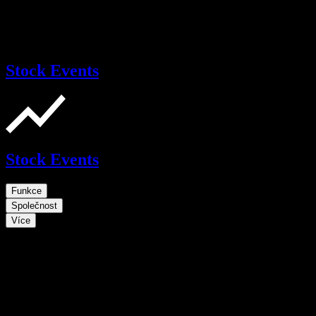
Stock Events
Stock Events
Funkce
Společnost
Více