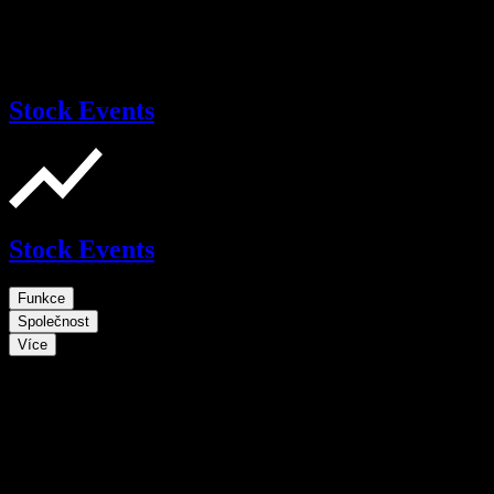
Stock Events
Stock Events
Funkce
Společnost
Více