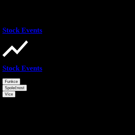
Stock Events
Stock Events
Funkce
Společnost
Více