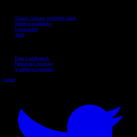
Právní
Zásady ochrany osobních údajů
Smluvní podmínky
Upozornění
Tiráž
Pro firmy
Data o událostech
Partnerský program
Vzdělávací program
Twitter