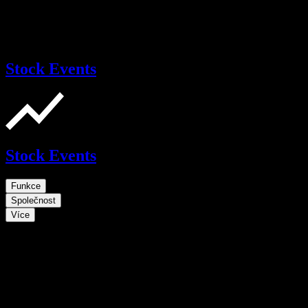
Stock Events
Stock Events
Funkce
Společnost
Více