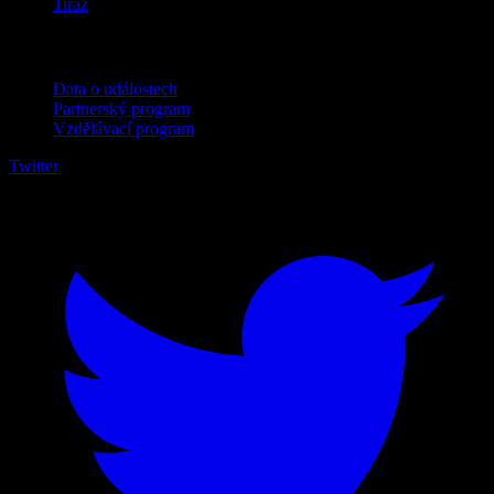
Tiráž
Pro firmy
Data o událostech
Partnerský program
Vzdělávací program
Twitter