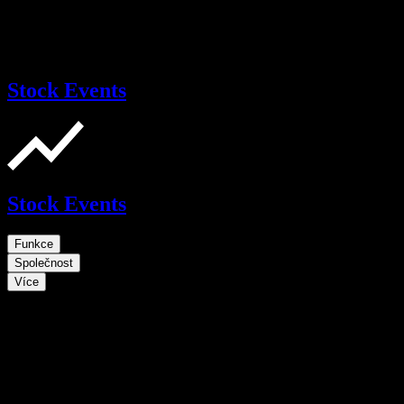
Stock Events
Stock Events
Funkce
Společnost
Více