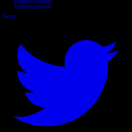
Partnerský program
Vzdělávací program
Twitter