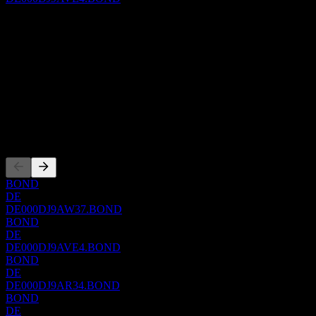
O aplikaci
Show more...
CEO
ISIN
DE000DJ9AVE4
WKN
DJ9AVE
Zalistování
BOND
DE
DE000DJ9AW37.BOND
BOND
DE
DE000DJ9AVE4.BOND
BOND
DE
DE000DJ9AR34.BOND
BOND
DE