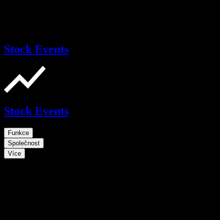
Stock Events
Stock Events
Funkce
Společnost
Více