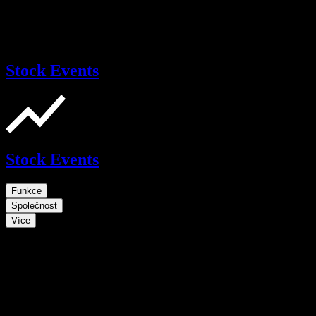
Stock Events
Stock Events
Funkce
Společnost
Více