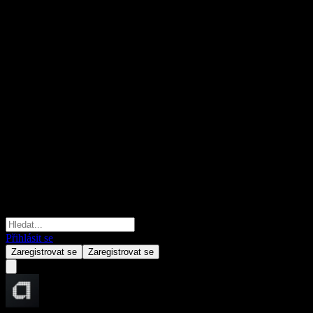
Přihlásit se
Zaregistrovat se
Zaregistrovat se