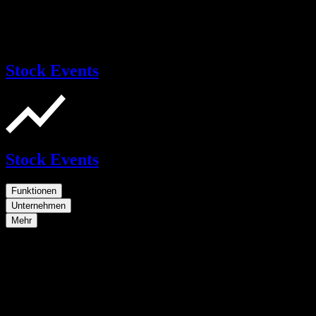
Stock Events
Stock Events
Funktionen
Unternehmen
Mehr