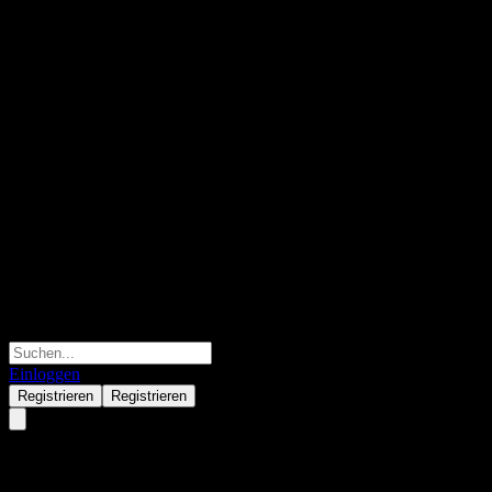
Einloggen
Registrieren
Registrieren
Shantui Construction Machiner