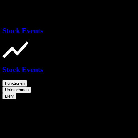
Stock Events
Stock Events
Funktionen
Unternehmen
Mehr