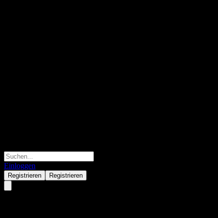
Einloggen
Registrieren
Registrieren
CTBC ARK Innovation Active 