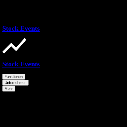
Stock Events
Stock Events
Funktionen
Unternehmen
Mehr