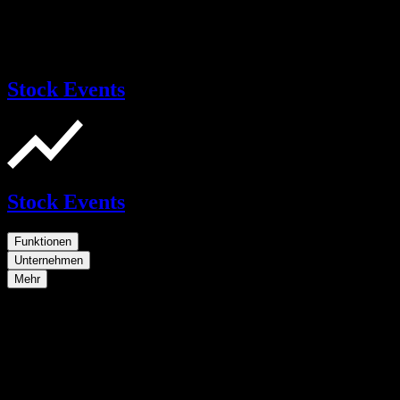
Stock Events
Stock Events
Funktionen
Unternehmen
Mehr