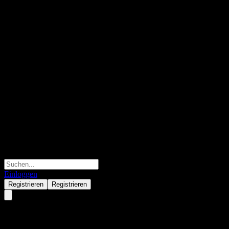
Einloggen
Registrieren
Registrieren
Daiwa Currency Select America