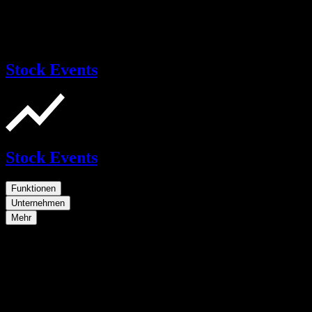
Stock Events
Stock Events
Funktionen
Unternehmen
Mehr