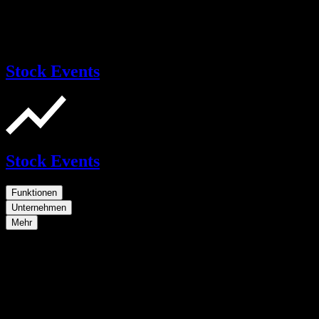
Stock Events
Stock Events
Funktionen
Unternehmen
Mehr