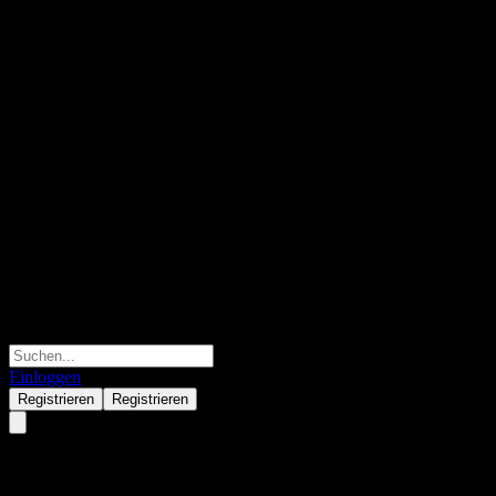
Einloggen
Registrieren
Registrieren
HTC