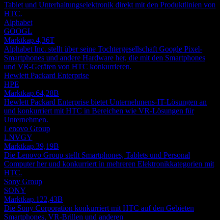
Tablet und Unterhaltungselektronik direkt mit den Produktlinien von
HTC.
Alphabet
GOOGL
Marktkap.
4,36T
Alphabet Inc. stellt über seine Tochtergesellschaft Google Pixel-
Smartphones und andere Hardware her, die mit den Smartphones
und VR-Geräten von HTC konkurrieren.
Hewlett Packard Enterprise
HPE
Marktkap.
64,28B
Hewlett Packard Enterprise bietet Unternehmens-IT-Lösungen an
und konkurriert mit HTC in Bereichen wie VR-Lösungen für
Unternehmen.
Lenovo Group
LNVGY
Marktkap.
39,19B
Die Lenovo Group stellt Smartphones, Tablets und Personal
Computer her und konkurriert in mehreren Elektronikkategorien mit
HTC.
Sony Group
SONY
Marktkap.
122,43B
Die Sony Corporation konkurriert mit HTC auf den Gebieten
Smartphones, VR-Brillen und anderen