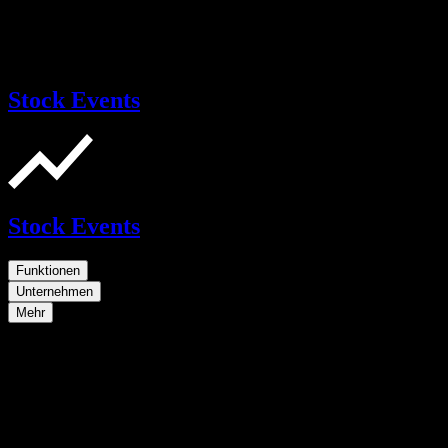
Stock Events
Stock Events
Funktionen
Unternehmen
Mehr