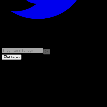
©
2026
Stock Events GmbH
AI fragen