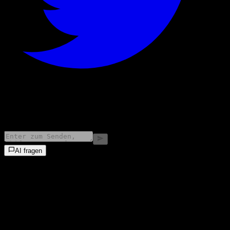
©
2026
Stock Events GmbH
AI fragen