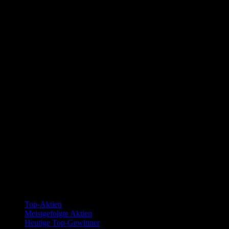
Kollektionen
Top-Aktien
Meistgefolgte Aktien
Heutige Top-Gewinner