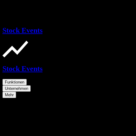
Stock Events
Stock Events
Funktionen
Unternehmen
Mehr