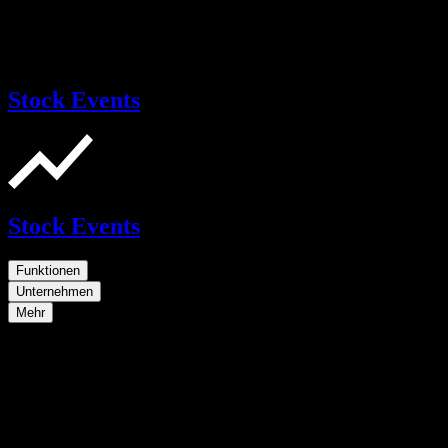
Stock Events
Stock Events
Funktionen
Unternehmen
Mehr