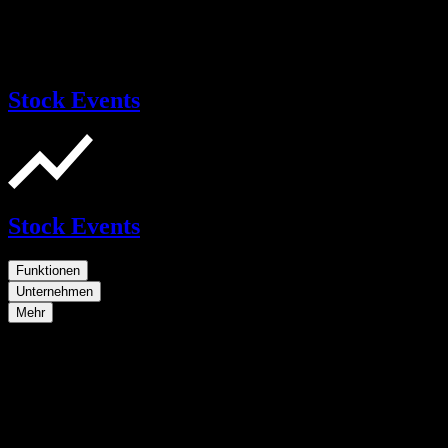
Stock Events
Stock Events
Funktionen
Unternehmen
Mehr