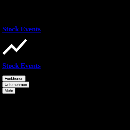
Stock Events
Stock Events
Funktionen
Unternehmen
Mehr