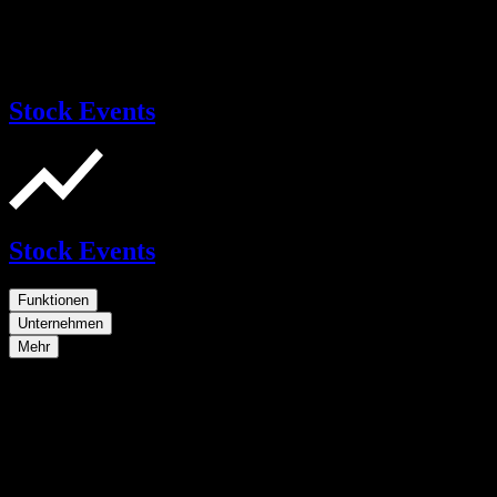
Stock Events
Stock Events
Funktionen
Unternehmen
Mehr