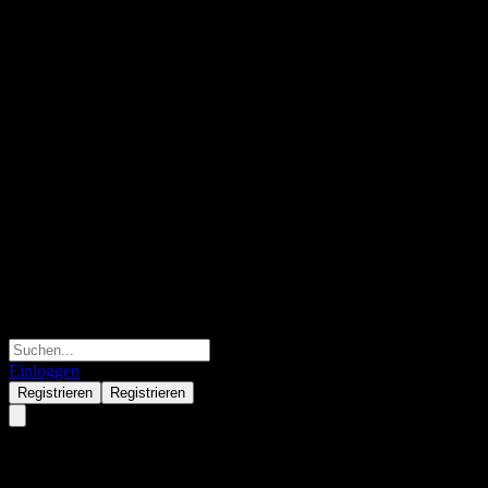
Einloggen
Registrieren
Registrieren
Fidelity Global Series F USD