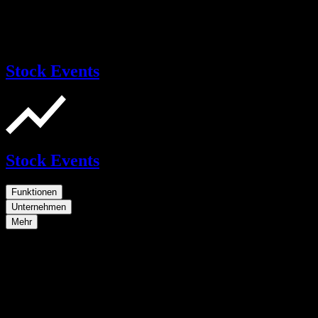
Stock Events
Stock Events
Funktionen
Unternehmen
Mehr