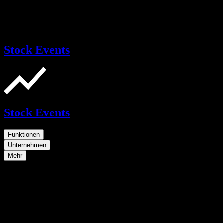
Stock Events
Stock Events
Funktionen
Unternehmen
Mehr