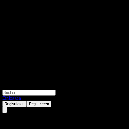
Einloggen
Registrieren
Registrieren
Kiwoom Schroder Latin