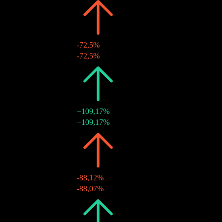
2024
$0,06
-72,5%
20 Dez. 2024
$0,06
-72,5%
2023
$0,22
+109,17%
22 Dez. 2023
$0,22
+109,17%
2022
$0,10
-88,12%
23 Dez. 2022
$0,10
-88,07%
2021
$0,87