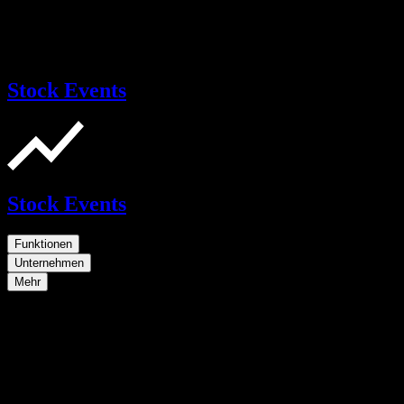
Stock Events
Stock Events
Funktionen
Unternehmen
Mehr