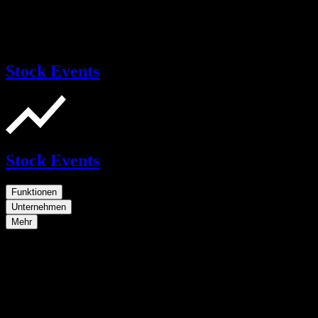
Stock Events
Stock Events
Funktionen
Unternehmen
Mehr