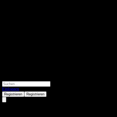
Einloggen
Registrieren
Registrieren
Fondo Mutuo Santander Renta