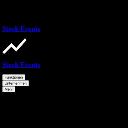
Stock Events
Stock Events
Funktionen
Unternehmen
Mehr