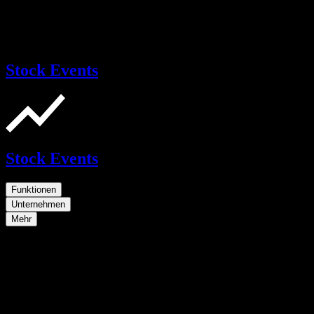
Stock Events
Stock Events
Funktionen
Unternehmen
Mehr