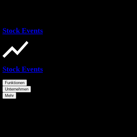
Stock Events
Stock Events
Funktionen
Unternehmen
Mehr