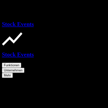
Stock Events
Stock Events
Funktionen
Unternehmen
Mehr