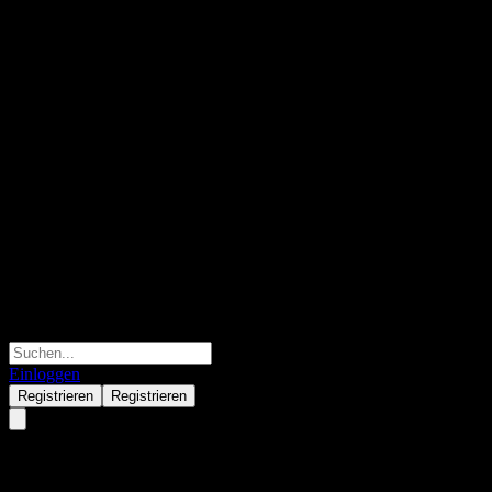
Einloggen
Registrieren
Registrieren
Penghua Strategy Return