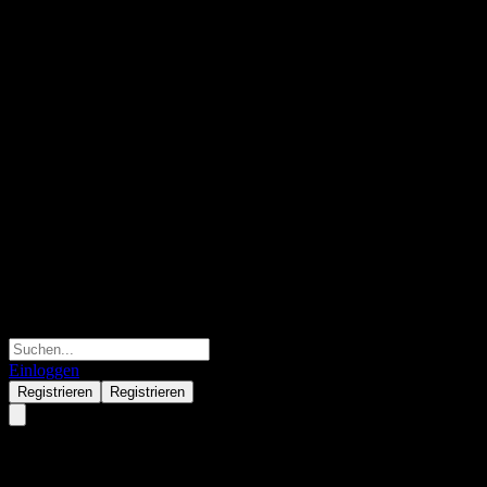
Einloggen
Registrieren
Registrieren
Fondo Mutuo Security Latam