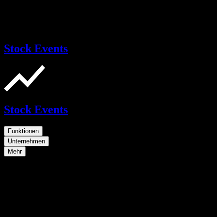
Stock Events
Stock Events
Funktionen
Unternehmen
Mehr