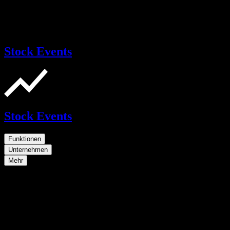
Stock Events
Stock Events
Funktionen
Unternehmen
Mehr