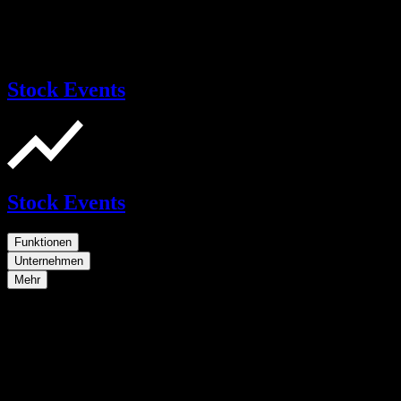
Stock Events
Stock Events
Funktionen
Unternehmen
Mehr