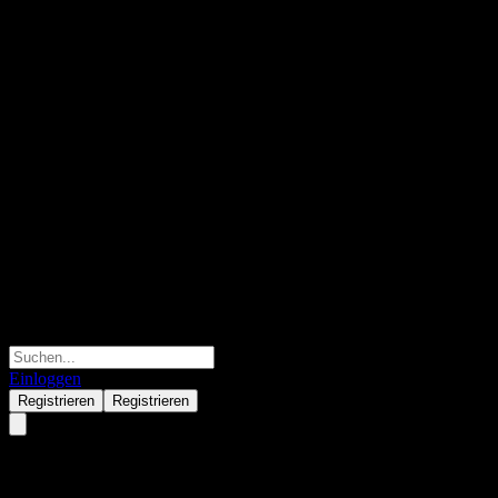
Einloggen
Registrieren
Registrieren
Orient Sustaining Return Bond