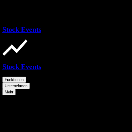
Stock Events
Stock Events
Funktionen
Unternehmen
Mehr