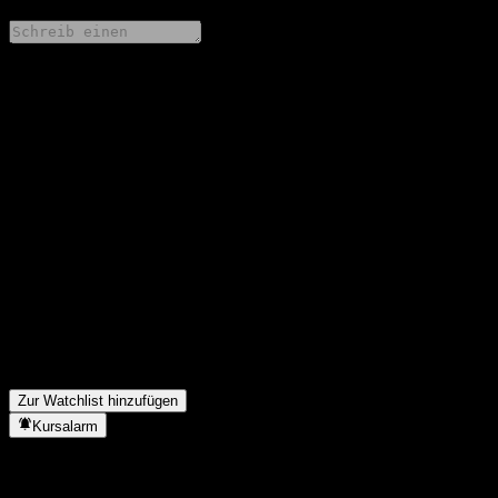
Teile deine Gedanken
FAQ
Wie ist der Aktienkurs von Yinhua FuJiu Food Bev Slc Alloc
(LOF) A heute?
▼
Was ist das Yinhua FuJiu Food Bev Slc Alloc (LOF) A-Aktien-
Symbol?
▼
Steigt der Aktienkurs von Yinhua FuJiu Food Bev Slc Alloc
(LOF) A?
▼
In welchem Sektor ist Yinhua FuJiu Food Bev Slc Alloc (LOF) A
tätig?
▼
Wann hat Yinhua FuJiu Food Bev Slc Alloc (LOF) A einen Split
durchgeführt?
▼
Zur Watchlist hinzufügen
Kursalarm