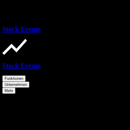
Stock Events
Stock Events
Funktionen
Unternehmen
Mehr