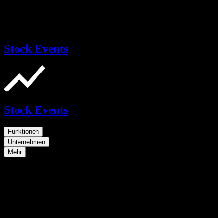
Stock Events
Stock Events
Funktionen
Unternehmen
Mehr