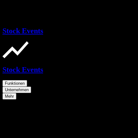
Stock Events
Stock Events
Funktionen
Unternehmen
Mehr