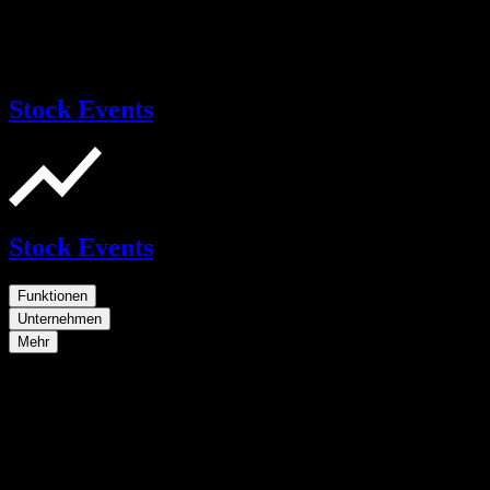
Stock Events
Stock Events
Funktionen
Unternehmen
Mehr