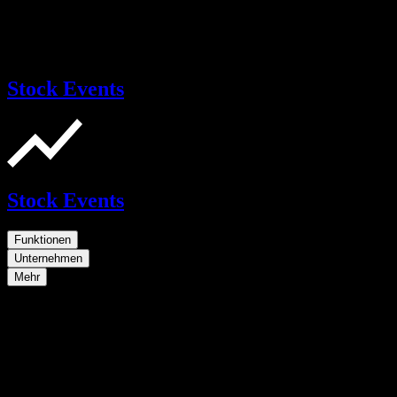
Stock Events
Stock Events
Funktionen
Unternehmen
Mehr