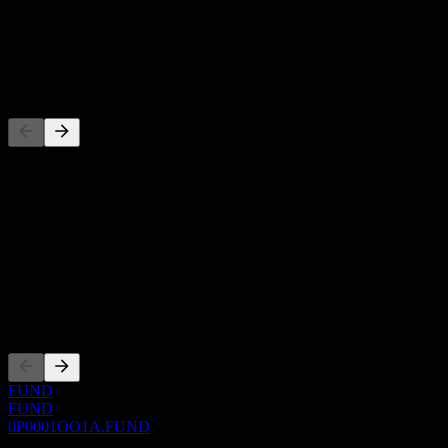
-
Dividende
-
Wettbewerber
Diese Liste ist eine Analyse basierend auf aktuellen
Marktereignissen. Sie ist keine Anlageempfehlung.
Über
Show more...
CEO
Listings
FUND
FUND
0P0001OO1A.FUND