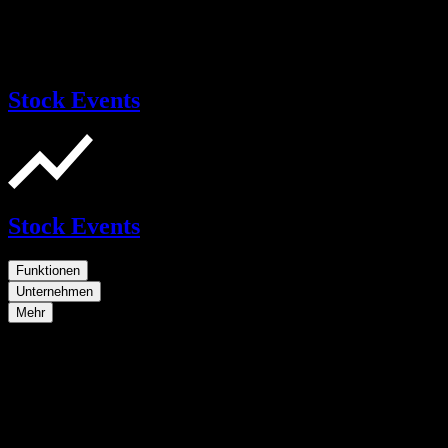
Stock Events
Stock Events
Funktionen
Unternehmen
Mehr