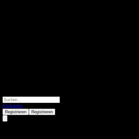
Einloggen
Registrieren
Registrieren
Kernel Global Infrastructure 