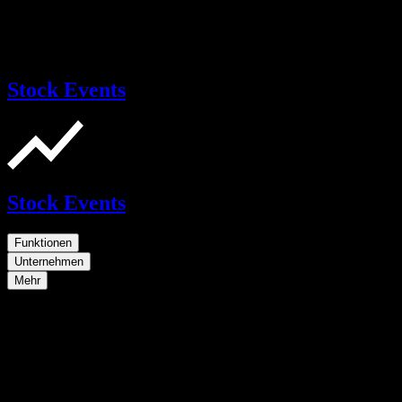
Stock Events
Stock Events
Funktionen
Unternehmen
Mehr