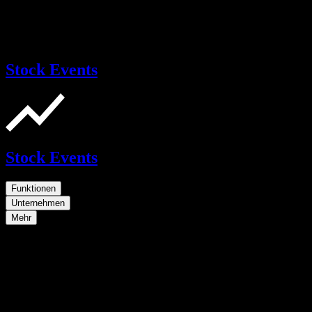
Stock Events
Stock Events
Funktionen
Unternehmen
Mehr