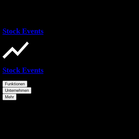
Stock Events
Stock Events
Funktionen
Unternehmen
Mehr