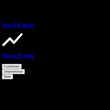
Stock Events
Stock Events
Funktionen
Unternehmen
Mehr