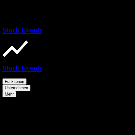
Stock Events
Stock Events
Funktionen
Unternehmen
Mehr