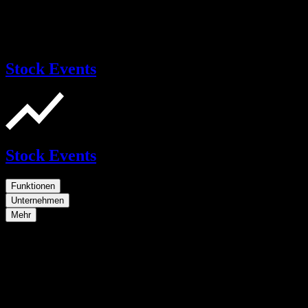
Stock Events
Stock Events
Funktionen
Unternehmen
Mehr