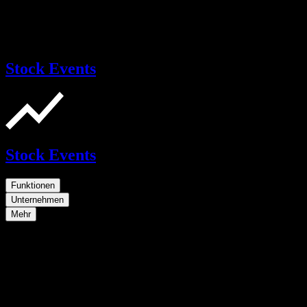
Stock Events
Stock Events
Funktionen
Unternehmen
Mehr