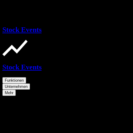
Stock Events
Stock Events
Funktionen
Unternehmen
Mehr