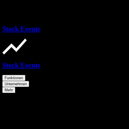
Stock Events
Stock Events
Funktionen
Unternehmen
Mehr