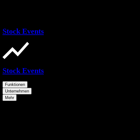
Stock Events
Stock Events
Funktionen
Unternehmen
Mehr